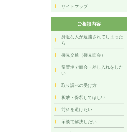
サイトマップ
ご相談内容
身近な人が逮捕されてしまった
ら
接見交通（接見面会）
留置場で面会・差し入れをした
い
取り調べの受け方
釈放・保釈してほしい
前科を避けたい
示談で解決したい