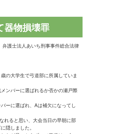
て器物損壊罪
、弁護士法人あいち刑事事件総合法律
１歳の大学生で弓道部に所属していま
戦メンバーに選ばれるか否かの瀬戸際
ンバーに選ばれ、Aは補欠になってし
になれると思い、大会当日の早朝に部
庫に隠しました。