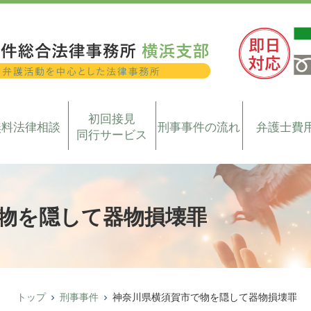
初回接見
無料法律相談
刑事事件の流れ
弁護士費
同行サービス
物を隠して器物損壊罪
トップ
刑事事件
神奈川県横須賀市で物を隠して器物損壊罪