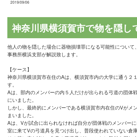
2019/09/06
神奈川県横須賀市で物を隠し
他人の物を隠した場合に器物損壊罪になる可能性について
事務所横浜支部が解説致します。
【ケース】
神奈川県横須賀市在住のAは、横須賀市内の大学に通う２
す。
Aは、部内のメンバーの内５人だけが出られる弓道の団体
にいました。
しかし、最終的にメンバーである横須賀市内在住のVがメ
まいました。
Aは、Vが試合に出られなければ自分が団体戦のメンバー
室に来てVの弓道具を見つけ出し、普段使われていない倉