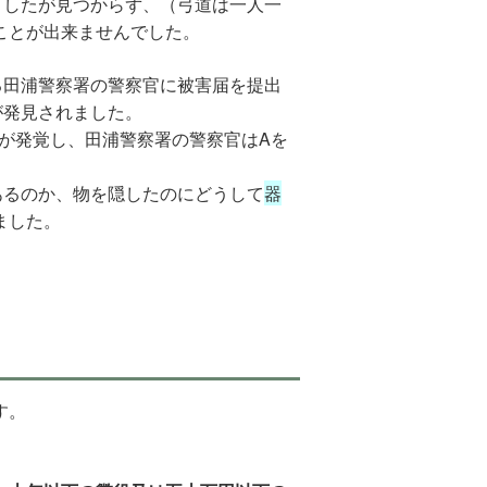
ましたが見つからず、（弓道は一人一
ことが出来ませんでした。
る田浦警察署の警察官に被害届を提出
が発見されました。
が発覚し、田浦警察署の警察官はAを
あるのか、物を隠したのにどうして
器
ました。
す。