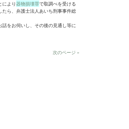
とにより
器物損壊罪
で取調べを受ける
したら、弁護士法人あいち刑事事件総
お話をお伺いし、その後の見通し等に
次のページ »