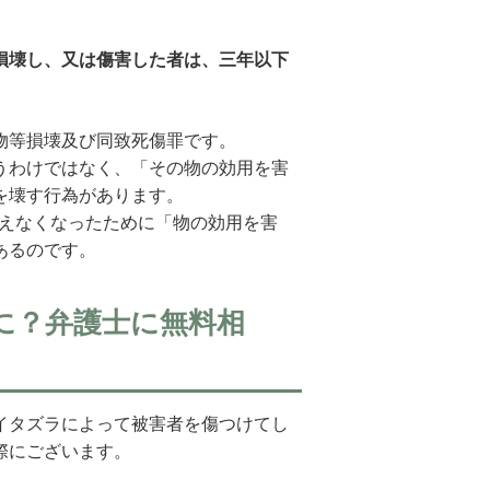
損壊し、又は傷害した者は、三年以下
物等損壊及び同致死傷罪です。
うわけではなく、「その物の効用を害
を壊す行為があります。
使えなくなったために「物の効用を害
あるのです。
に？弁護士に無料相
イタズラによって被害者を傷つけてし
際にございます。