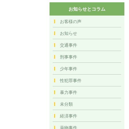
お知らせとコラム
お客様の声
お知らせ
交通事件
刑事事件
少年事件
性犯罪事件
暴力事件
未分類
経済事件
薬物事件