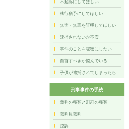
不起訴にしてほしい
執行猶予にしてほしい
無実・無罪を証明してほしい
逮捕されないか不安
事件のことを秘密にしたい
自首すべきか悩んでいる
子供が逮捕されてしまったら
刑事事件の手続
裁判の種類と刑罰の種類
裁判員裁判
控訴