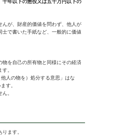
、十年以下の懲役又は五十万円以下の
せんが、財産的価値を問わず、他人が
同士で書いた手紙など、一般的に価値
。
の物を自己の所有物と同様にその経済
ます。
（他人の物を）処分する意思」はな
います。
せん。
あります。