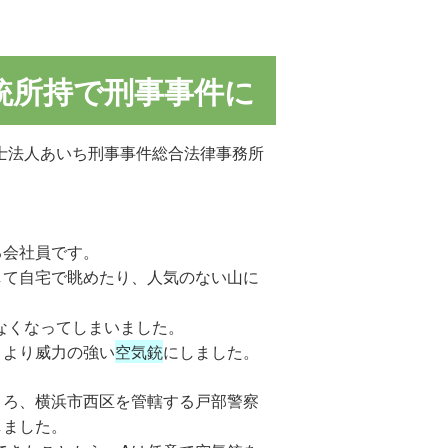
銃所持で刑事事件に
士法人あいち刑事事件総合法律事務所
る会社員です。
して自宅で眺めたり、人気のない山に
なくなってしまいました。
、より威力の強い
空気銃
にしました。
ころ、横浜市西区を管轄する戸部警察
しました。