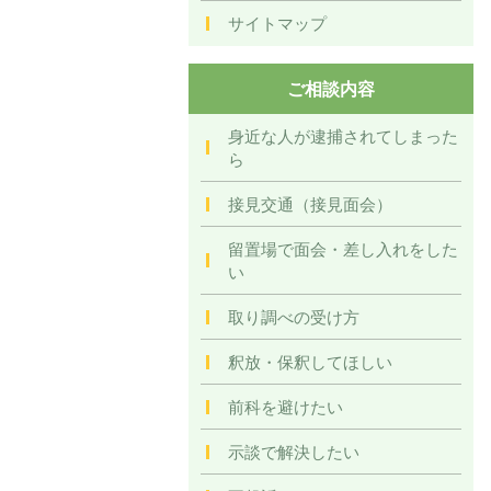
サイトマップ
ご相談内容
身近な人が逮捕されてしまった
ら
接見交通（接見面会）
留置場で面会・差し入れをした
い
取り調べの受け方
釈放・保釈してほしい
前科を避けたい
示談で解決したい