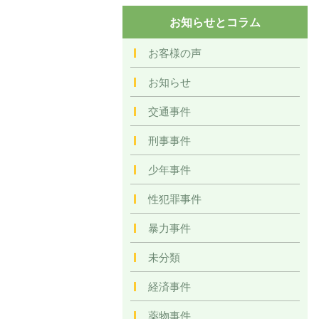
お知らせとコラム
お客様の声
お知らせ
交通事件
刑事事件
少年事件
性犯罪事件
暴力事件
未分類
経済事件
薬物事件