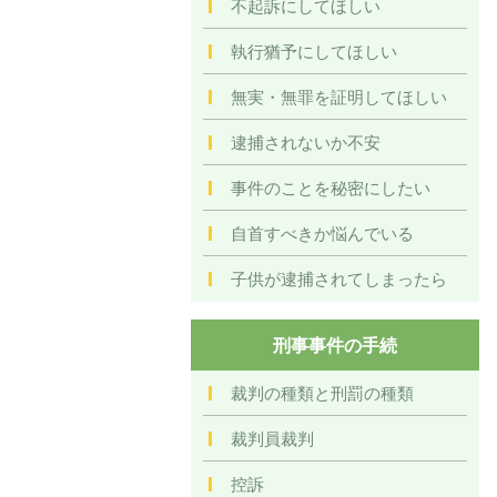
不起訴にしてほしい
執行猶予にしてほしい
無実・無罪を証明してほしい
逮捕されないか不安
事件のことを秘密にしたい
自首すべきか悩んでいる
子供が逮捕されてしまったら
刑事事件の手続
裁判の種類と刑罰の種類
裁判員裁判
控訴