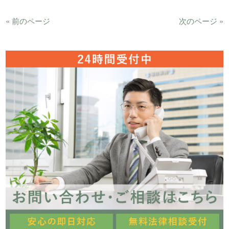
« 前のページ
次のページ »