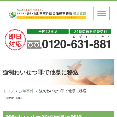
強制わいせつ罪で他県に移送
トップ
少年事件
強制わいせつ罪で他県に移送
2020/01/09