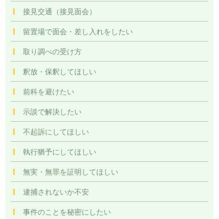
接見交通（接見面会）
留置場で面会・差し入れをしたい
取り調べの受け方
釈放・保釈してほしい
前科を避けたい
示談で解決したい
不起訴にしてほしい
執行猶予にしてほしい
無実・無罪を証明してほしい
逮捕されないか不安
事件のことを秘密にしたい