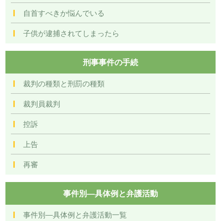
自首すべきか悩んでいる
子供が逮捕されてしまったら
刑事事件の手続
裁判の種類と刑罰の種類
裁判員裁判
控訴
上告
再審
事件別―具体例と弁護活動
事件別―具体例と弁護活動一覧