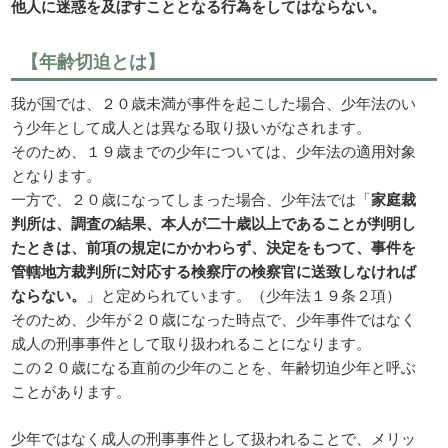
他人に迷惑を及ぼすこととなる行為をしてはならない。
【年齢切迫とは】
我が国では、２０歳未満が事件を起こした場合、少年法のい
う少年として成人とは異なる取り扱いがなされます。
そのため、１９歳までの少年については、少年法の適用対象
となります。
一方で、２０歳になってしまった場合、少年法では「
家庭裁
判所は、調査の結果、本人が二十歳以上であることが判明し
たときは、前項の規定にかかわらず、決定をもつて、事件を
管轄地方裁判所に対応する検察庁の検察官に送致しなければ
ならない。
」と定められています。（少年法１９条２項）
そのため、少年が２０歳になった時点で、少年事件ではなく
成人の刑事事件として取り扱われることになります。
この２０歳になる直前の少年のことを、年齢切迫少年と呼ぶ
ことがあります。
少年ではなく成人の刑事事件として扱われることで、メリッ