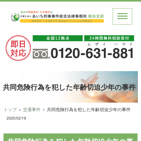
共同危険行為を犯した年齢切迫少年の事件
トップ
交通事件
共同危険行為を犯した年齢切迫少年の事件
2020/02/19