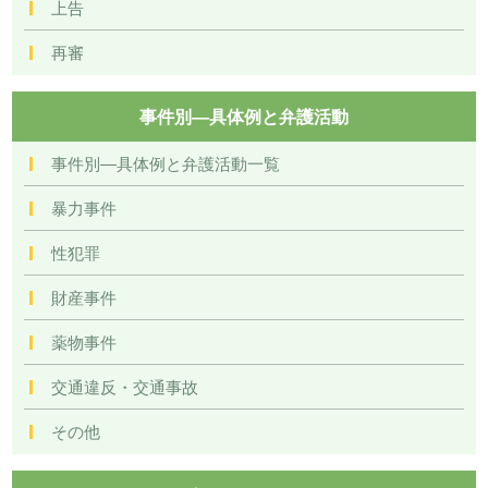
上告
再審
事件別―具体例と弁護活動
事件別―具体例と弁護活動一覧
暴力事件
性犯罪
財産事件
薬物事件
交通違反・交通事故
その他