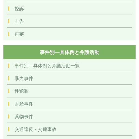
控訴
上告
再審
事件別―具体例と弁護活動
事件別―具体例と弁護活動一覧
暴力事件
性犯罪
財産事件
薬物事件
交通違反・交通事故