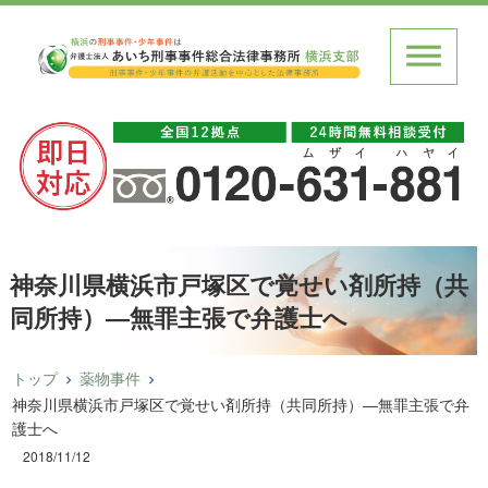
神奈川県横浜市戸塚区で覚せい剤所持（共
同所持）―無罪主張で弁護士へ
トップ
薬物事件
神奈川県横浜市戸塚区で覚せい剤所持（共同所持）―無罪主張で弁
護士へ
2018/11/12