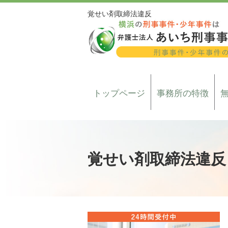
覚せい剤取締法違反
トップページ
事務所の特徴
覚せい剤取締法違反