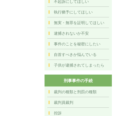
不起訴にしてほしい
執行猶予にしてほしい
無実・無罪を証明してほしい
逮捕されないか不安
事件のことを秘密にしたい
自首すべきか悩んでいる
子供が逮捕されてしまったら
刑事事件の手続
裁判の種類と刑罰の種類
裁判員裁判
控訴