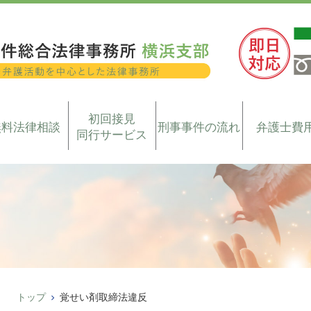
初回接見
無料法律相談
刑事事件の流れ
弁護士費
同行サービス
トップ
覚せい剤取締法違反