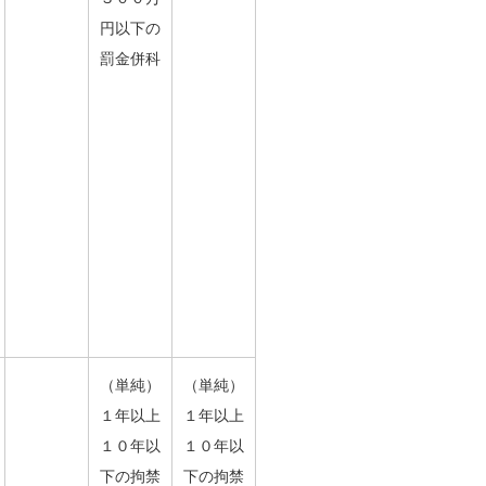
円以下の
罰金併科
（単純）
（単純）
１年以上
１年以上
１０年以
１０年以
下の拘禁
下の拘禁