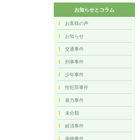
お知らせとコラム
お客様の声
お知らせ
交通事件
刑事事件
少年事件
性犯罪事件
暴力事件
未分類
経済事件
薬物事件