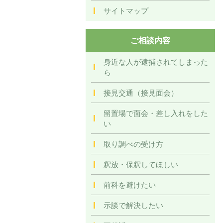
サイトマップ
ご相談内容
身近な人が逮捕されてしまった
ら
接見交通（接見面会）
留置場で面会・差し入れをした
い
取り調べの受け方
釈放・保釈してほしい
前科を避けたい
示談で解決したい