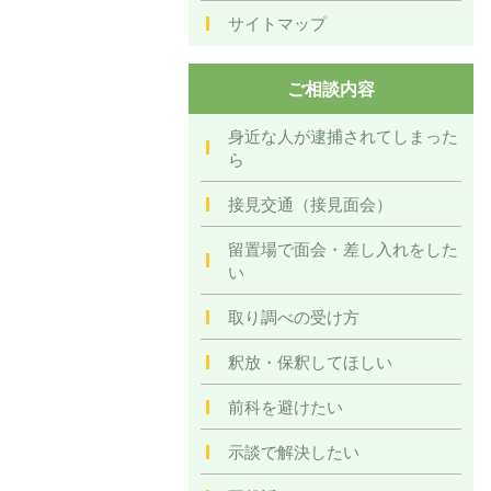
サイトマップ
ご相談内容
身近な人が逮捕されてしまった
ら
接見交通（接見面会）
留置場で面会・差し入れをした
い
取り調べの受け方
釈放・保釈してほしい
前科を避けたい
示談で解決したい