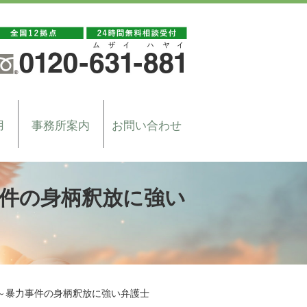
用
事務所案内
お問い合わせ
件の身柄釈放に強い
～暴力事件の身柄釈放に強い弁護士