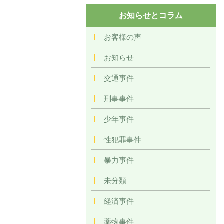
お知らせとコラム
お客様の声
お知らせ
交通事件
刑事事件
少年事件
性犯罪事件
暴力事件
未分類
経済事件
薬物事件