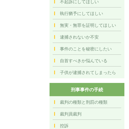
不起訴にしてほしい
執行猶予にしてほしい
無実・無罪を証明してほしい
逮捕されないか不安
事件のことを秘密にしたい
自首すべきか悩んでいる
子供が逮捕されてしまったら
刑事事件の手続
裁判の種類と刑罰の種類
裁判員裁判
控訴