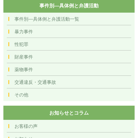
事件別―具体例と弁護活動
事件別―具体例と弁護活動一覧
暴力事件
性犯罪
財産事件
薬物事件
交通違反・交通事故
その他
お知らせとコラム
お客様の声