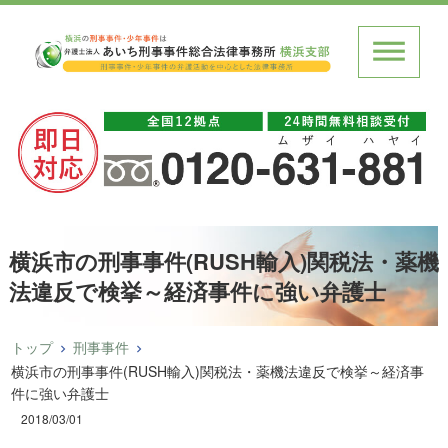
横浜市の刑事事件(RUSH輸入)関税法・薬機
法違反で検挙～経済事件に強い弁護士
トップ
刑事事件
横浜市の刑事事件(RUSH輸入)関税法・薬機法違反で検挙～経済事
件に強い弁護士
2018/03/01