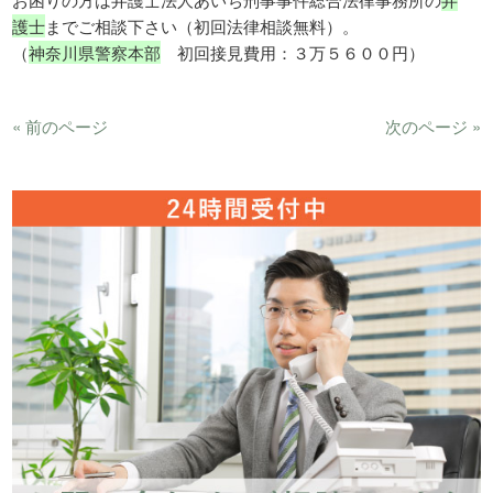
護士
までご相談下さい（初回法律相談無料）。
（
神奈川県警察本部
初回接見費用：３万５６００円）
« 前のページ
次のページ »