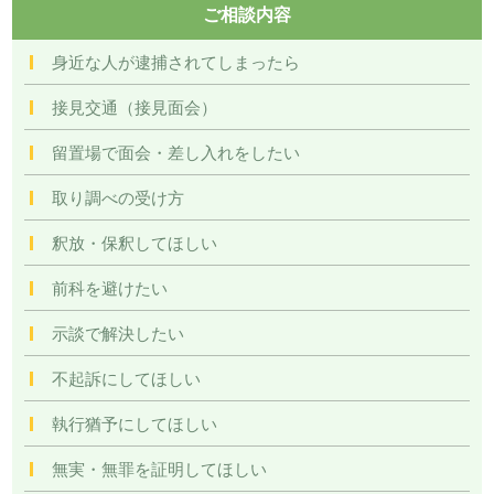
ご相談内容
身近な人が逮捕されてしまったら
接見交通（接見面会）
留置場で面会・差し入れをしたい
取り調べの受け方
釈放・保釈してほしい
前科を避けたい
示談で解決したい
不起訴にしてほしい
執行猶予にしてほしい
無実・無罪を証明してほしい