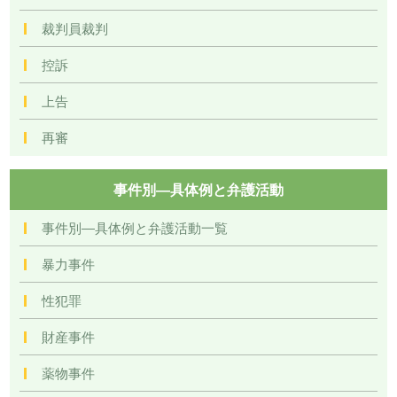
裁判員裁判
控訴
上告
再審
事件別―具体例と弁護活動
事件別―具体例と弁護活動一覧
暴力事件
性犯罪
財産事件
薬物事件