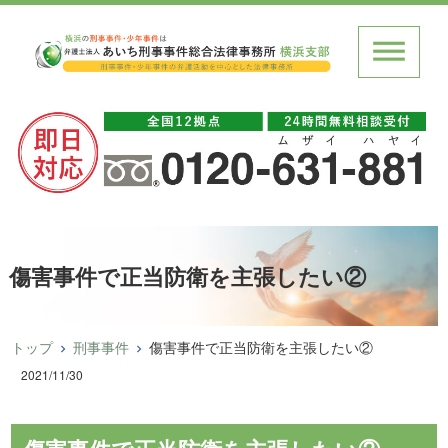
傷害事件で正当防衛を主張したい②
トップ
刑事事件
傷害事件で正当防衛を主張したい②
2021/11/30