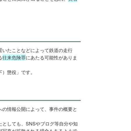
置いたことなどによって鉄道の走行
る
往来危険罪
にあたる可能性がありま
下）懲役」です。
への情報公開によって、事件の概要と
たとしても、SNSやブログ等自分や知
顔写真が拡散される場合もあるようで