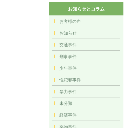
お知らせとコラム
お客様の声
お知らせ
交通事件
刑事事件
少年事件
性犯罪事件
暴力事件
未分類
経済事件
薬物事件