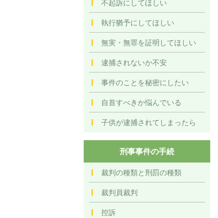
不起訴にしてほしい
執行猶予にしてほしい
無実・無罪を証明してほしい
逮捕されないか不安
事件のことを秘密にしたい
自首すべきか悩んでいる
子供が逮捕されてしまったら
刑事事件の手続
裁判の種類と刑罰の種類
裁判員裁判
控訴