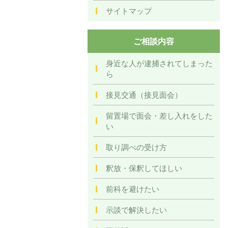
サイトマップ
ご相談内容
身近な人が逮捕されてしまった
ら
接見交通（接見面会）
留置場で面会・差し入れをした
い
取り調べの受け方
釈放・保釈してほしい
前科を避けたい
示談で解決したい