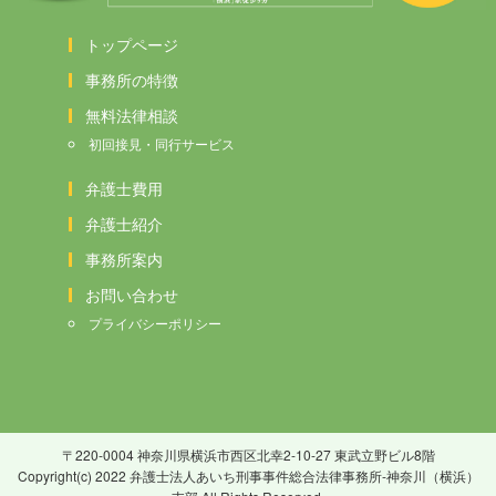
トップページ
事務所の特徴
無料法律相談
初回接見・同行サービス
弁護士費用
弁護士紹介
事務所案内
お問い合わせ
プライバシーポリシー
〒220-0004 神奈川県横浜市西区北幸2-10-27 東武立野ビル8階
Copyright(c) 2022 弁護士法人あいち刑事事件総合法律事務所-神奈川（横浜）