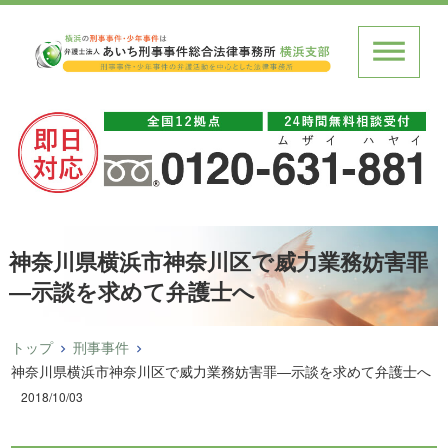
神奈川県横浜市神奈川区で威力業務妨害罪
―示談を求めて弁護士へ
トップ
刑事事件
神奈川県横浜市神奈川区で威力業務妨害罪―示談を求めて弁護士へ
2018/10/03