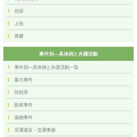
控訴
上告
再審
事件別―具体例と弁護活動
事件別―具体例と弁護活動一覧
暴力事件
性犯罪
財産事件
薬物事件
交通違反・交通事故