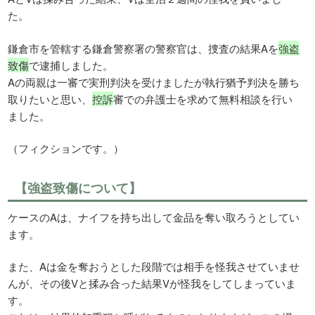
た。
鎌倉市を管轄する鎌倉警察署の警察官は、捜査の結果Aを
強盗
致傷
で逮捕しました。
Aの両親は一審で実刑判決を受けましたが執行猶予判決を勝ち
取りたいと思い、
控訴
審での弁護士を求めて無料相談を行い
ました。
（フィクションです。）
【強盗致傷について】
ケースのAは、ナイフを持ち出して金品を奪い取ろうとしてい
ます。
また、Aは金を奪おうとした段階では相手を怪我させていませ
んが、その後Vと揉み合った結果Vが怪我をしてしまっていま
す。