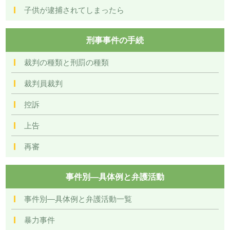
子供が逮捕されてしまったら
刑事事件の手続
裁判の種類と刑罰の種類
裁判員裁判
控訴
上告
再審
事件別―具体例と弁護活動
事件別―具体例と弁護活動一覧
暴力事件