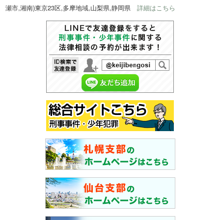
瀬市,湘南)東京23区,多摩地域,山梨県,静岡県
詳細はこちら