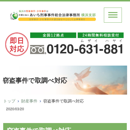
窃盗事件で取調べ対応
トップ
財産事件
窃盗事件で取調べ対応
2020/03/20