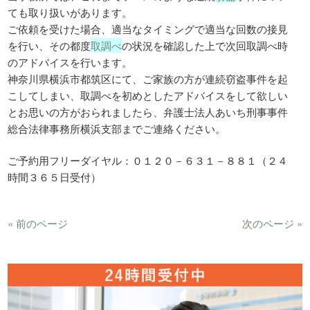
ても取り扱いがあります。
ご依頼を受けた場合、適当なタイミングで適当な回数の接見
を行い、その都度
取調べ
の状況を確認した上で次回取調べ時
のアドバイスを行います。
神奈川県横浜市都筑区にて、ご家族の方が連続窃盗事件を起
こしてしまい、取調べを初めとしたアドバイスをして欲しい
とお思いの方がおられましたら、弁護士法人あいち刑事事件
総合法律事務所横浜支部までご連絡ください。
ご予約用フリーダイヤル：０１２０－６３１－８８１（２４
時間３６５日受付）
« 前のページ
次のページ »