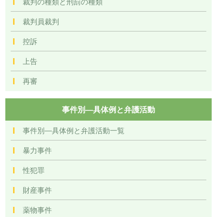
裁判の種類と刑罰の種類
裁判員裁判
控訴
上告
再審
事件別―具体例と弁護活動
事件別―具体例と弁護活動一覧
暴力事件
性犯罪
財産事件
薬物事件