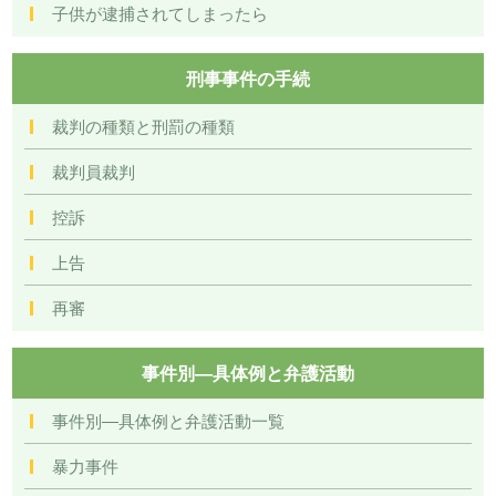
子供が逮捕されてしまったら
刑事事件の手続
裁判の種類と刑罰の種類
裁判員裁判
控訴
上告
再審
事件別―具体例と弁護活動
事件別―具体例と弁護活動一覧
暴力事件