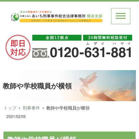
教師や学校職員が横領
トップ
刑事事件
教師や学校職員が横領
2021/02/05