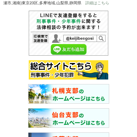
瀬市,湘南)東京23区,多摩地域,山梨県,静岡県
詳細はこちら