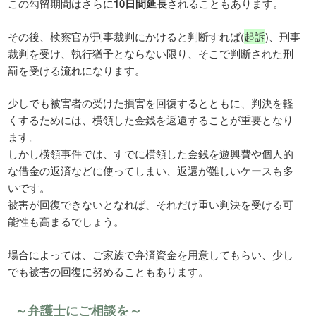
この勾留期間はさらに
10日間延長
されることもあります。
その後、検察官が刑事裁判にかけると判断すれば(
起訴
)、刑事
裁判を受け、執行猶予とならない限り、そこで判断された刑
罰を受ける流れになります。
少しでも被害者の受けた損害を回復するとともに、判決を軽
くするためには、横領した金銭を返還することが重要となり
ます。
しかし横領事件では、すでに横領した金銭を遊興費や個人的
な借金の返済などに使ってしまい、返還が難しいケースも多
いです。
被害が回復できないとなれば、それだけ重い判決を受ける可
能性も高まるでしょう。
場合によっては、ご家族で弁済資金を用意してもらい、少し
でも被害の回復に努めることもあります。
～弁護士にご相談を～