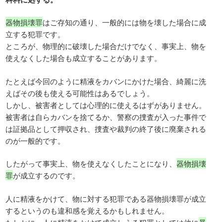
器物損壊罪
はご存知の通り、一般的には物を壊した場合に成
立する犯罪です。
ところが、物理的に破壊した場合だけでなく、事実上、物を
使えなくした場合も成立することがあります。
たとえば今回のように精液をカバンにかけた場合、綺麗に洗
えばその後も使える可能性はあるでしょう。
しかし、被害者としては心理的に使えるはずがありません。
被害者は自らカバンを捨てるか、警察の捜査が入った事件で
は証拠品として押収され、捜査や裁判の終了後に廃棄される
のが一般的です。
したがって事実上、物を使えなくしたことになり、
器物損壊
罪
が成立するのです。
人に精液をかけて、物に対する犯罪である器物損壊罪が成立
するというのも違和感を覚えるかもしれません。