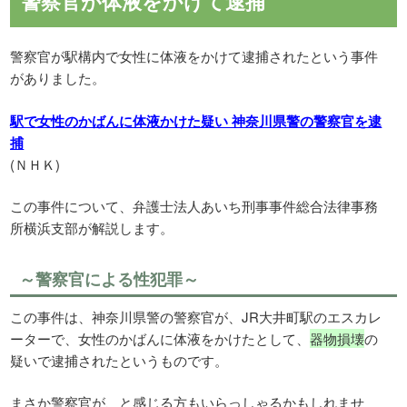
警察官が体液をかけて逮捕
警察官が駅構内で女性に体液をかけて逮捕されたという事件
がありました。
駅で女性のかばんに体液かけた疑い 神奈川県警の警察官を逮
捕
(ＮＨＫ)
この事件について、弁護士法人あいち刑事事件総合法律事務
所横浜支部が解説します。
～警察官による性犯罪～
この事件は、神奈川県警の警察官が、JR大井町駅のエスカレ
ーターで、女性のかばんに体液をかけたとして、
器物損壊
の
疑いで逮捕されたというものです。
まさか警察官が、と感じる方もいらっしゃるかもしれませ