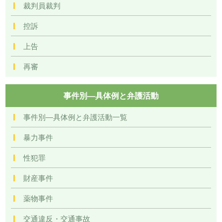
裁判員裁判
控訴
上告
再審
事件別―具体例と弁護活動
事件別―具体例と弁護活動一覧
暴力事件
性犯罪
財産事件
薬物事件
交通違反・交通事故