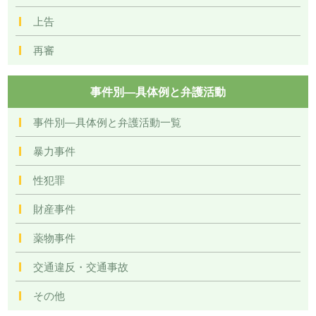
上告
再審
事件別―具体例と弁護活動
事件別―具体例と弁護活動一覧
暴力事件
性犯罪
財産事件
薬物事件
交通違反・交通事故
その他