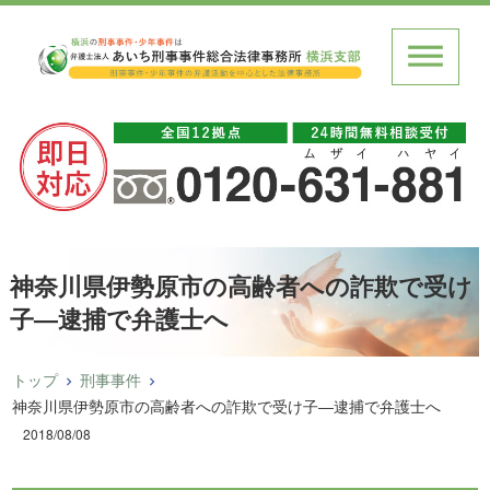
神奈川県伊勢原市の高齢者への詐欺で受け
子―逮捕で弁護士へ
トップ
刑事事件
神奈川県伊勢原市の高齢者への詐欺で受け子―逮捕で弁護士へ
2018/08/08