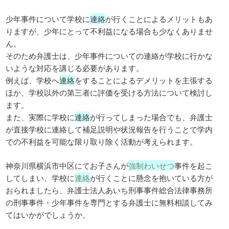
少年事件について学校に
連絡
が行くことによるメリットもあ
りますが、少年にとって不利益になる場合も少なくありませ
ん。
そのため弁護士は、少年事件についての連絡が学校に行かな
いような対応を講じる必要があります。
例えば、学校へ
連絡
をすることによるデメリットを主張する
ほか、学校以外の第三者に評価を受ける方法について検討し
ます。
また、実際に学校に
連絡
が行ってしまった場合でも、弁護士
が直接学校に連絡して補足説明や状況報告を行うことで学内
での不利益を可能な限り取り除く活動が考えられます。
神奈川県横浜市中区にてお子さんが
強制わいせつ
事件を起こ
してしまい、学校に
連絡
が行くことに懸念を抱いている方が
おられましたら、弁護士法人あいち刑事事件総合法律事務所
の刑事事件・少年事件を専門とする弁護士に無料相談してみ
てはいかがでしょうか。