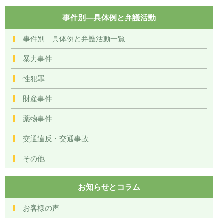
事件別―具体例と弁護活動
事件別―具体例と弁護活動一覧
暴力事件
性犯罪
財産事件
薬物事件
交通違反・交通事故
その他
お知らせとコラム
お客様の声