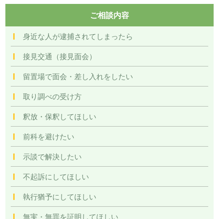
ご相談内容
身近な人が逮捕されてしまったら
接見交通（接見面会）
留置場で面会・差し入れをしたい
取り調べの受け方
釈放・保釈してほしい
前科を避けたい
示談で解決したい
不起訴にしてほしい
執行猶予にしてほしい
無実・無罪を証明してほしい