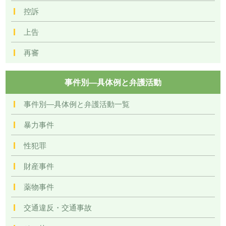
控訴
上告
再審
事件別―具体例と弁護活動
事件別―具体例と弁護活動一覧
暴力事件
性犯罪
財産事件
薬物事件
交通違反・交通事故