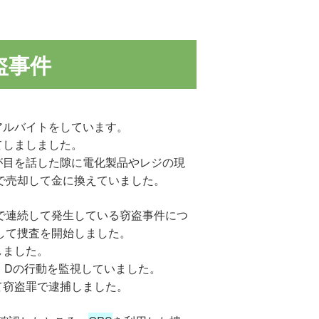
盗事件
アルバイトをしています。
てしましました。
が目を話した隙に電化製品やレジの現
で売却して金に換えていました。
で連続して発生している窃盗事件につ
して捜査を開始しました。
しました。
、Dの行動を監視していました。
て窃盗罪で逮捕しました。