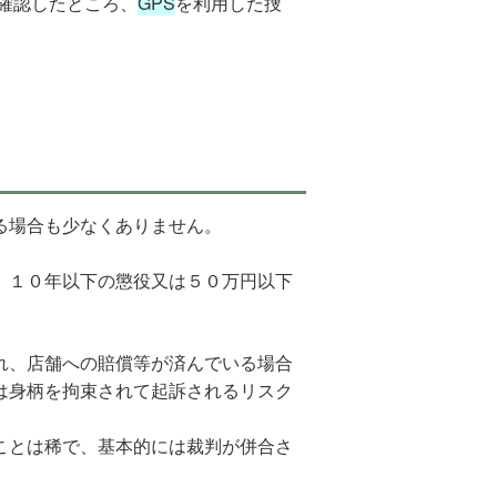
確認したところ、
GPS
を利用した捜
る場合も少なくありません。
、１０年以下の懲役又は５０万円以下
れ、店舗への賠償等が済んでいる場合
は身柄を拘束されて起訴されるリスク
ことは稀で、基本的には裁判が併合さ