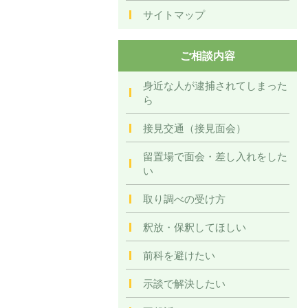
サイトマップ
ご相談内容
身近な人が逮捕されてしまった
ら
接見交通（接見面会）
留置場で面会・差し入れをした
い
取り調べの受け方
釈放・保釈してほしい
前科を避けたい
示談で解決したい