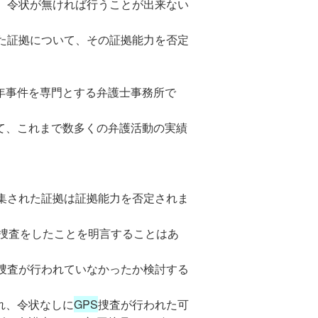
、令状が無ければ行うことが出来ない
た証拠について、その証拠能力を否定
年事件を専門とする弁護士事務所で
て、これまで数多くの弁護活動の実績
。
集された証拠は証拠能力を否定されま
捜査をしたことを明言することはあ
捜査が行われていなかったか検討する
れ、令状なしに
GPS
捜査が行われた可