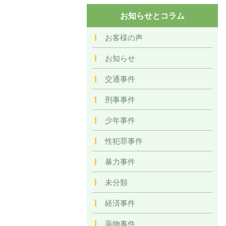
お知らせとコラム
お客様の声
お知らせ
交通事件
刑事事件
少年事件
性犯罪事件
暴力事件
未分類
経済事件
薬物事件