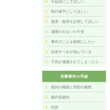
不起訴にしてほしい
執行猶予にしてほしい
無実・無罪を証明してほしい
逮捕されないか不安
事件のことを秘密にしたい
自首すべきか悩んでいる
子供が逮捕されてしまったら
刑事事件の手続
裁判の種類と刑罰の種類
裁判員裁判
控訴