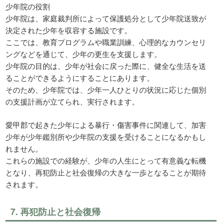
少年院の役割
少年院は、家庭裁判所によって保護処分として少年院送致が
決定された少年を収容する施設です。
ここでは、教育プログラムや職業訓練、心理的なカウンセリ
ングなどを通じて、少年の更生を支援します。
少年院の目的は、少年が社会に戻った際に、健全な生活を送
ることができるようにすることにあります。
そのため、少年院では、少年一人ひとりの状況に応じた個別
の支援計画が立てられ、実行されます。
愛甲郡で起きた少年による暴行・傷害事件に関連して、加害
少年が少年鑑別所や少年院の支援を受けることになるかもし
れません。
これらの施設での経験が、少年の人生にとって有意義な転機
となり、再犯防止と社会復帰の大きな一歩となることが期待
されます。
7. 再犯防止と社会復帰