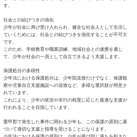
す。
社会との結びつきの強化
少年が社会に再び受け入れられ、健全な社会人として生活し
ていくためには、社会との結びつきを強化することが不可欠
です。
このため、学校教育や職業訓練、地域社会との連携を通じ
て、少年が社会の一員として自立できるよう支援します。
保護処分の多様性
少年法における保護処分は、少年院送致だけでなく、保護観
察や児童自立支援施設への送致など、多様な選択肢が用意さ
れています。
これにより、少年の状況や非行の程度に応じた最適な支援が
行われることを目指しています。
愛甲郡で発生した事件に関わる少年も、この保護の原則に基
づいて適切な支援と指導を受けることになります。
少年法における保護の原則は、少年が再び同じ過ちを犯さな