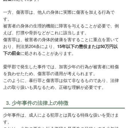
一方、傷害罪は、他人の身体に実際に傷害を加える行為で
す。
被害者の身体の生理的機能に障害を与えることが必要で、例
えば、打撲や骨折などがこれに該当します。
傷害罪は、被害者の身体的健康を害することに重点を置いて
おり、刑法第204条により、
15年以下の懲役または50万円以
下の罰金
に処されることがあります。
愛甲郡で発生した事件では、加害少年の行為が被害者に軽傷
を負わせたため、傷害罪の適用が考えられます。
このように、暴行罪と傷害罪は似て非なるものであり、法律
上の取り扱いも異なるため、正確な理解が必要です。
3. 少年事件の法律上の特徴
少年事件は、成人による犯罪とは異なる特殊な扱いを受けま
す。