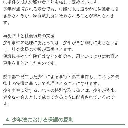
の条件を成人の犯罪者よりも厳しく定めています。
少年が逮捕される場合でも、可能な限り速やかに保護者に引
き渡されるか、家庭裁判所に送致されることが求められま
す。
再犯防止と社会復帰の支援
少年事件の処理にあたっては、少年が再び非行に走らないよ
う、社会復帰の支援が重視されます。
保護観察や少年院送致などの処分も、罰というよりは教育と
更生を目的としたものです。
愛甲郡で発生した少年による暴行・傷害事件も、これらの法
律上の特徴に基づいて処理されることになります。
少年事件に対するこれらの特別な取り扱いは、少年が将来、
健全な社会人として成長できるように配慮されているので
す。
4. 少年法における保護の原則