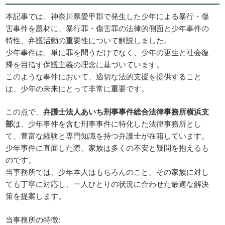
本記事では、神奈川県愛甲郡で発生した少年による暴行・傷
害事件を題材に、暴行罪・傷害罪の法律的側面と少年事件の
特性、弁護活動の重要性について解説しました。
少年事件は、単に罪を問うだけでなく、少年の更生と社会復
帰を目指す保護主義の理念に基づいています。
このような事件において、適切な法的支援を提供すること
は、少年の未来にとって非常に重要です。
この点で、
弁護士法人あいち刑事事件総合法律事務所横浜支
部
は、少年事件を含む刑事事件に特化した法律事務所とし
て、豊富な経験と専門知識を持つ弁護士が在籍しています。
少年事件に直面した際、家族は多くの不安と疑問を抱えるも
のです。
当事務所では、少年本人はもちろんのこと、その家族に対し
ても丁寧に対応し、一人ひとりの状況に合わせた最適な解決
策を提案します。
当事務所の特徴: