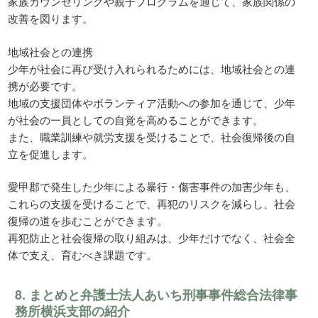
家族カウンセリングや親子プログラムを通じて、家族関係の
改善を図ります。
地域社会との連携
少年が社会に再び受け入れられるためには、地域社会との連
携が必要です。
地域の支援団体やボランティア活動への参加を通じて、少年
が社会の一員としての自覚を高めることができます。
また、職業訓練や就労支援を受けることで、社会復帰後の自
立を促進します。
愛甲郡で発生した少年による暴行・傷害事件の加害少年も、
これらの支援を受けることで、再犯のリスクを減らし、社会
復帰の道を歩むことができます。
再犯防止と社会復帰の取り組みは、少年だけでなく、社会全
体で支え、育むべき課題です。
8. まとめと弁護士法人あいち刑事事件総合法律事
務所横浜支部の紹介