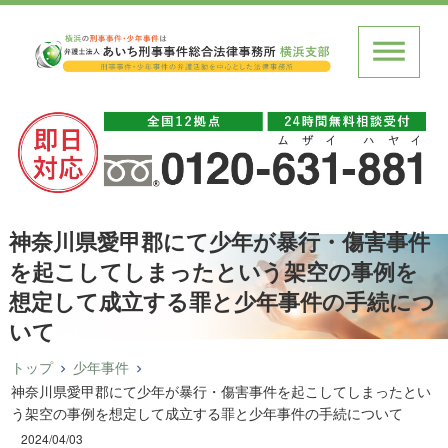
神奈川県愛甲郡にて少年が暴行・傷害事件
を起こしてしまったという架空の事例を
想定して成立する罪と少年事件の手続につ
いて
トップ
少年事件
神奈川県愛甲郡にて少年が暴行・傷害事件を起こしてしまったとい
う架空の事例を想定して成立する罪と少年事件の手続について
2024/04/03