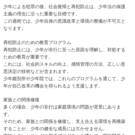
少年による犯罪の後、社会復帰と再犯防止は、少年法の保護
主義の理念に沿った重要な目標です。
この過程では、少年自身の意識改革と環境の整備が不可欠と
なります。
再犯防止のための教育プログラム
再犯防止には、少年が非行に至った原因を理解し、対処する
ための教育が重要です。
これには、社会的スキルの向上、感情管理の方法、正しい意
思決定の技術などが含まれます。
少年鑑別所や少年院では、これらのプログラムを通じて、少
年が自己改革の機会を得られるよう支援します。
家族との関係修復
多くの場合、少年の非行は家庭環境の問題が背景にありま
す。
そのため、家族との関係を修復し、支え合える環境を再構築
することが、少年の健全な成長には欠かせません。