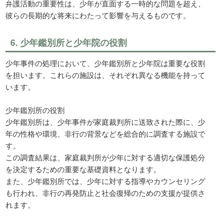
弁護活動の重要性は、少年が直面する一時的な問題を超え、
彼らの長期的な将来にわたって影響を与えるものです。
6. 少年鑑別所と少年院の役割
少年事件の処理において、少年鑑別所と少年院は重要な役割
を担います。これらの施設は、それぞれ異なる機能を持って
います。
少年鑑別所の役割
少年鑑別所は、少年事件が家庭裁判所に送致された際に、少
年の性格や環境、非行の背景などを総合的に調査する施設で
す。
この調査結果は、家庭裁判所が少年に対する適切な保護処分
を決定するための重要な基礎資料となります。
また、少年鑑別所では、少年に対する指導やカウンセリング
も行われ、非行の再発防止と社会復帰のための支援が提供さ
れます。