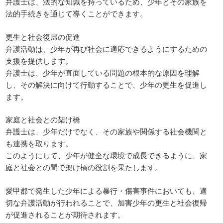
弁護士は、法的な知識を持っているため、少年とその家族を
法的手続きを通じて導くことができます。
更生と社会復帰の促進
弁護活動は、少年が再び社会に適応できるようにするための
支援を提供します。
弁護士は、少年が直面している問題の根本的な原因を理解
し、その解決に向けて行動することで、少年の更生を促進し
ます。
家庭と社会との架け橋
弁護士は、少年だけでなく、その家族や関係する社会機関と
も連携を取ります。
このようにして、少年が健全な環境で成長できるように、家
庭と社会との間で架け橋の役割を果たします。
愛甲郡で発生した少年による暴行・傷害事件においても、適
切な弁護活動が行われることで、加害少年の更生と社会復帰
が促進されることが期待されます。