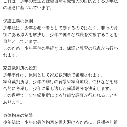
これは、少年の更生と社会復帰を最優先の目的とする少年法
の理念に基づいています。
保護主義の原則
少年法は、少年を犯罪者として罰するのではなく、非行の背
後にある原因を解決し、少年の健全な成長を支援することを
目的としています。
このため、少年事件の手続きは、保護と教育の観点から行わ
れます。
家庭裁判所の役割
少年事件は、原則として家庭裁判所で審理されます。
家庭裁判所は、少年の非行の背景や家庭環境、性格などを総
合的に考慮し、少年に最も適した保護処分を決定します。
この過程で、少年鑑別所による詳細な調査が行われることも
あります。
身体拘束の制限
少年法は、少年の身体拘束を極力避けるために、逮捕や勾留