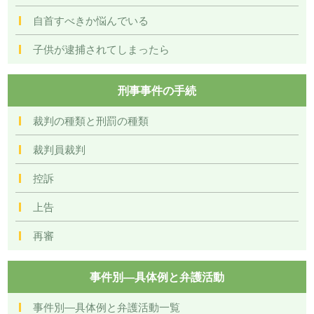
自首すべきか悩んでいる
子供が逮捕されてしまったら
刑事事件の手続
裁判の種類と刑罰の種類
裁判員裁判
控訴
上告
再審
事件別―具体例と弁護活動
事件別―具体例と弁護活動一覧