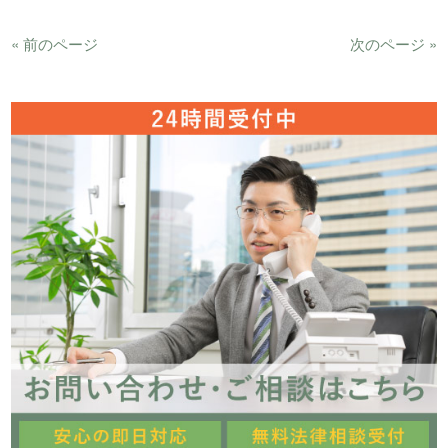
« 前のページ
次のページ »