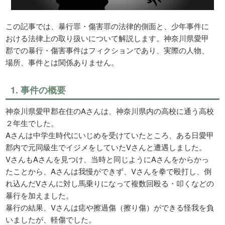
この記事では、暴行罪・傷害罪の法律的側面と、少年事件に
おける法律上の取り扱いについて解説します。神奈川県愛甲
郡での暴行・傷害事件はフィクションであり、実際の人物、
場所、事件とは関係ありません。
1. 事件の概要
神奈川県愛甲郡在住のAさんは、神奈川県内の高校に通う高校
２年生でした。
Aさんは中学生時代にいじめを受けていたところ、ある日愛甲
郡内で元同級生でイジメをしていたVさんと遭遇しました。
VさんもAさんを見つけ、当時と同じようにAさんをからかっ
たことから、Aさんは我慢ができず、Vさんを拳で殴打し、倒
れ込んだVさんに対し馬乗りになって複数回殴る・叩くなどの
暴行を加えました。
暴行の結果、Vさんは痣や擦過傷（擦り傷）ができる怪我を負
いましたが、軽傷でした。