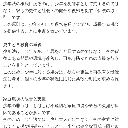
少年法の根底にあるのは、少年を犯罪者として罰するのでは
なく、彼らの更生と社会への健全な復帰を促す「保護の原
則」です。
この原則は、少年が犯した過ちを通じて学び、成長する機会
を提供することに重点を置いています。
更生と再教育の重視
少年法は、少年が犯した罪をただ罰するのではなく、その背
後にある問題や環境を改善し、再犯を防ぐための支援を行う
ことを目的としています。
このため、少年に対する処分は、彼らの更生と再教育を最優
先に考え、個々の少年の状況に応じた柔軟な対応が求められ
ます。
家庭環境の改善と支援
少年の非行は、しばしば不適切な家庭環境や教育の欠如が原
因であることが多いです。
そのため、少年法では、少年本人だけでなく、その家族に対
しても支援や指導を行うことで、少年の健全な育成を図りま