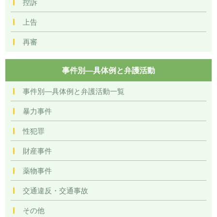
控訴
上告
再審
事件別―具体例と弁護活動
事件別―具体例と弁護活動一覧
暴力事件
性犯罪
財産事件
薬物事件
交通違反・交通事故
その他