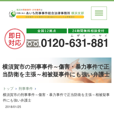
横須賀市の刑事事件～傷害・暴力事件で正
当防衛を主張～相被疑事件にも強い弁護士
トップ
刑事事件
横須賀市の刑事事件～傷害・暴力事件で正当防衛を主張～相被疑事
件にも強い弁護士
2018/01/25