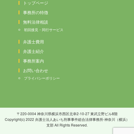
トップページ
事務所の特徴
無料法律相談
初回接見・同行サービス
弁護士費用
弁護士紹介
事務所案内
お問い合わせ
プライバシーポリシー
〒220-0004 神奈川県横浜市西区北幸2-10-27 東武立野ビル8階
Copyright(c) 2022 弁護士法人あいち刑事事件総合法律事務所-神奈川（横浜）
支部 All Rights Reserved.