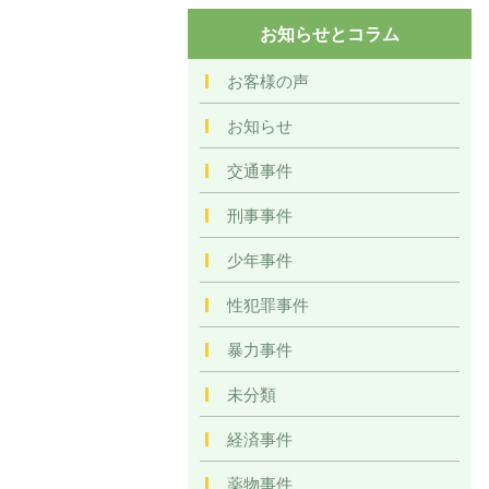
お知らせとコラム
お客様の声
お知らせ
交通事件
刑事事件
少年事件
性犯罪事件
暴力事件
未分類
経済事件
薬物事件