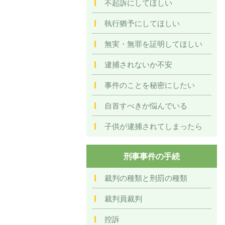
不起訴にしてほしい
執行猶予にしてほしい
無実・無罪を証明してほしい
逮捕されないか不安
事件のことを秘密にしたい
自首すべきか悩んでいる
子供が逮捕されてしまったら
刑事事件の手続
裁判の種類と刑罰の種類
裁判員裁判
控訴