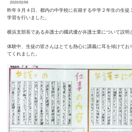
2020/02/06
昨年９月４日、都内の中学校に在籍する中学２年生の生徒
学習を行いました。
横浜支部長である弁護士の國武優が弁護士業について説明
体験中、生徒の皆さんはとても熱心に講義に耳を傾けてお
てくれました。