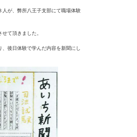
３人が、弊所八王子支部にて職場体験
させて頂きました。
り、後日体験で学んだ内容を新聞にし