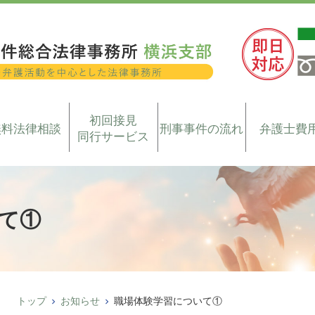
初回接見
無料法律相談
刑事事件の流れ
弁護士費
同行サービス
て①
トップ
お知らせ
職場体験学習について①