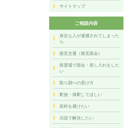
サイトマップ
ご相談内容
身近な人が逮捕されてしまった
ら
接見交通（接見面会）
留置場で面会・差し入れをした
い
取り調べの受け方
釈放・保釈してほしい
前科を避けたい
示談で解決したい