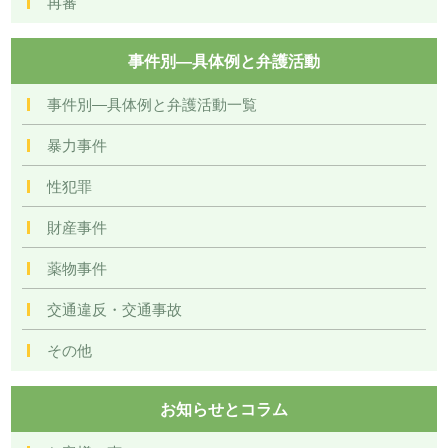
再審
事件別―具体例と弁護活動
事件別―具体例と弁護活動一覧
暴力事件
性犯罪
財産事件
薬物事件
交通違反・交通事故
その他
お知らせとコラム