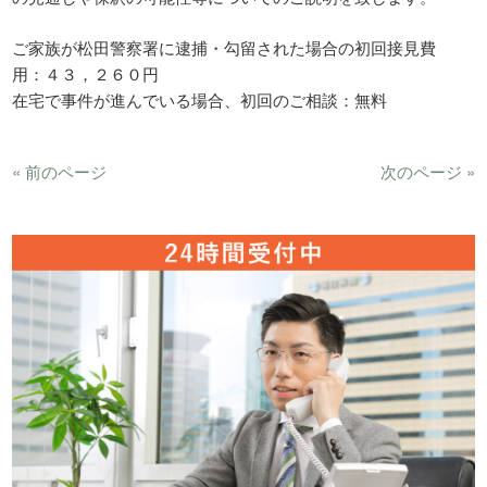
ご家族が松田警察署に逮捕・勾留された場合の初回接見費
用：４３，２６０円
在宅で事件が進んでいる場合、初回のご相談：無料
« 前のページ
次のページ »