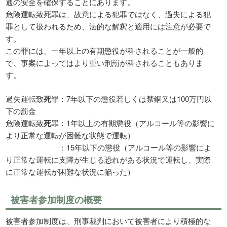
通の安全を確保することにあります。
危険運転致死罪は、故意による犯罪ではなく、過失による犯
罪として扱われるため、法的な解釈と適用には注意が必要で
す。
この罪には、一年以上の有期懲役が科されることが一般的
で、事案によってはより重い刑罰が科されることもありま
す。
過失運転致
死
罪：7年以下の懲役若しくは禁錮又は100万円以
下の罰金
危険運転致
死
罪：1年以上の有期懲役（アルコール等の影響に
より正常な運転が困難な状態で運転）
：15年以下の懲役（アルコール等の影響によ
り正常な運転に支障が生じる恐れがある状況で運転し、実際
に正常な運転が困難な状況に陥った）
被害者参加制度の概要
被害者参加制度は、刑事裁判において被害者により積極的な