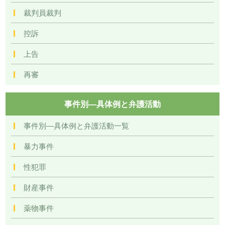
裁判員裁判
控訴
上告
再審
事件別―具体例と弁護活動
事件別―具体例と弁護活動一覧
暴力事件
性犯罪
財産事件
薬物事件