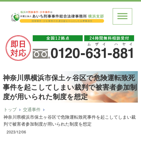
神奈川県横浜市保土ヶ谷区で危険運転致死
事件を起こしてしまい裁判で被害者参加制
度が用いられた制度を想定
トップ
交通事件
神奈川県横浜市保土ヶ谷区で危険運転致死事件を起こしてしまい裁
判で被害者参加制度が用いられた制度を想定
2023/12/06