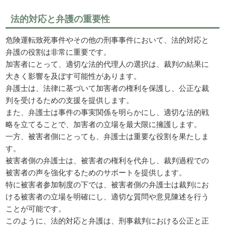
法的対応と弁護の重要性
危険運転致死事件やその他の刑事事件において、法的対応と
弁護の役割は非常に重要です。
加害者にとって、適切な法的代理人の選択は、裁判の結果に
大きく影響を及ぼす可能性があります。
弁護士は、法律に基づいて加害者の権利を保護し、公正な裁
判を受けるための支援を提供します。
また、弁護士は事件の事実関係を明らかにし、適切な法的戦
略を立てることで、加害者の立場を最大限に擁護します。
一方、被害者側にとっても、弁護士は重要な役割を果たしま
す。
被害者側の弁護士は、被害者の権利を代弁し、裁判過程での
被害者の声を強化するためのサポートを提供します。
特に被害者参加制度の下では、被害者側の弁護士は裁判にお
ける被害者の立場を明確にし、適切な質問や意見陳述を行う
ことが可能です。
このように、法的対応と弁護は、刑事裁判における公正と正