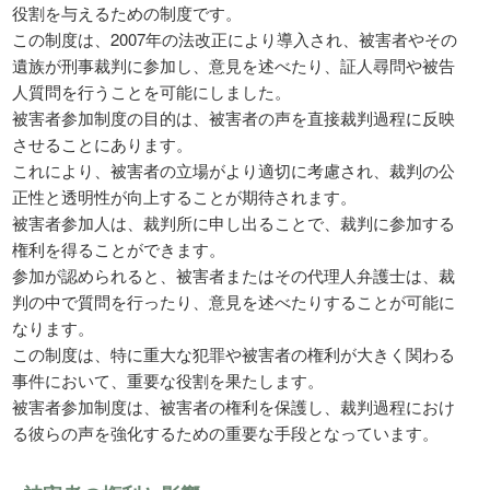
役割を与えるための制度です。
この制度は、2007年の法改正により導入され、被害者やその
遺族が刑事裁判に参加し、意見を述べたり、証人尋問や被告
人質問を行うことを可能にしました。
被害者参加制度の目的は、被害者の声を直接裁判過程に反映
させることにあります。
これにより、被害者の立場がより適切に考慮され、裁判の公
正性と透明性が向上することが期待されます。
被害者参加人は、裁判所に申し出ることで、裁判に参加する
権利を得ることができます。
参加が認められると、被害者またはその代理人弁護士は、裁
判の中で質問を行ったり、意見を述べたりすることが可能に
なります。
この制度は、特に重大な犯罪や被害者の権利が大きく関わる
事件において、重要な役割を果たします。
被害者参加制度は、被害者の権利を保護し、裁判過程におけ
る彼らの声を強化するための重要な手段となっています。