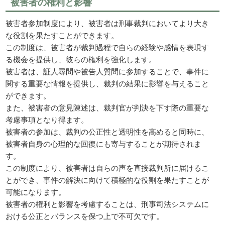
被害者の権利と影響
被害者参加制度により、被害者は刑事裁判においてより大き
な役割を果たすことができます。
この制度は、被害者が裁判過程で自らの経験や感情を表現す
る機会を提供し、彼らの権利を強化します。
被害者は、証人尋問や被告人質問に参加することで、事件に
関する重要な情報を提供し、裁判の結果に影響を与えること
ができます。
また、被害者の意見陳述は、裁判官が判決を下す際の重要な
考慮事項となり得ます。
被害者の参加は、裁判の公正性と透明性を高めると同時に、
被害者自身の心理的な回復にも寄与することが期待されま
す。
この制度により、被害者は自らの声を直接裁判所に届けるこ
とができ、事件の解決に向けて積極的な役割を果たすことが
可能になります。
被害者の権利と影響を考慮することは、刑事司法システムに
おける公正とバランスを保つ上で不可欠です。