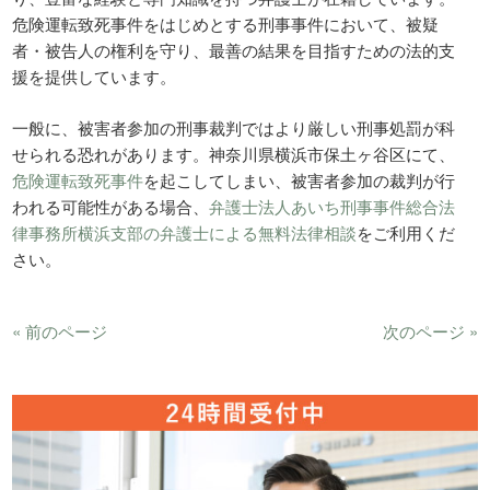
危険運転致死事件をはじめとする刑事事件において、被疑
者・被告人の権利を守り、最善の結果を目指すための法的支
援を提供しています。
一般に、被害者参加の刑事裁判ではより厳しい刑事処罰が科
せられる恐れがあります。神奈川県横浜市保土ヶ谷区にて、
危険運転致死事件
を起こしてしまい、被害者参加の裁判が行
われる可能性がある場合、
弁護士法人あいち刑事事件総合法
律事務所横浜支部の弁護士による無料法律相談
をご利用くだ
さい。
« 前のページ
次のページ »