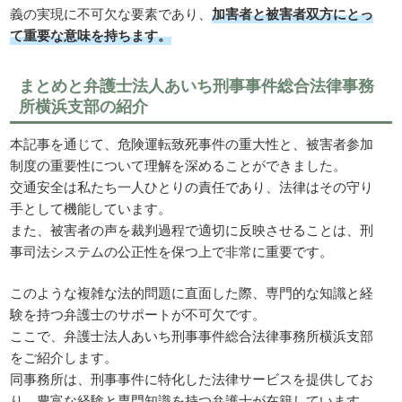
義の実現に不可欠な要素であり、
加害者と被害者双方にとっ
て重要な意味を持ちます。
まとめと弁護士法人あいち刑事事件総合法律事務
所横浜支部の紹介
本記事を通じて、危険運転致死事件の重大性と、被害者参加
制度の重要性について理解を深めることができました。
交通安全は私たち一人ひとりの責任であり、法律はその守り
手として機能しています。
また、被害者の声を裁判過程で適切に反映させることは、刑
事司法システムの公正性を保つ上で非常に重要です。
このような複雑な法的問題に直面した際、専門的な知識と経
験を持つ弁護士のサポートが不可欠です。
ここで、弁護士法人あいち刑事事件総合法律事務所横浜支部
をご紹介します。
同事務所は、刑事事件に特化した法律サービスを提供してお
り、豊富な経験と専門知識を持つ弁護士が在籍しています。