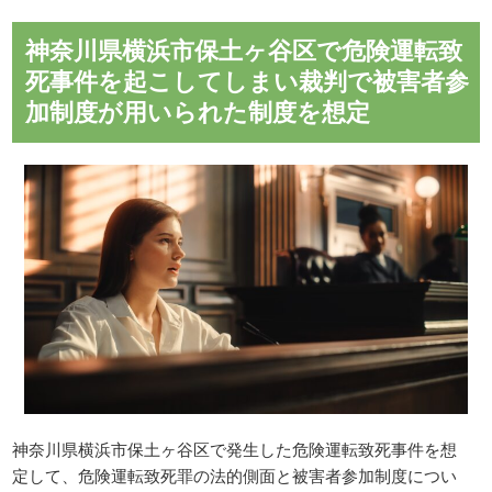
神奈川県横浜市保土ヶ谷区で危険運転致
死事件を起こしてしまい裁判で被害者参
加制度が用いられた制度を想定
神奈川県横浜市保土ヶ谷区で発生した危険運転致死事件を想
定して、危険運転致死罪の法的側面と被害者参加制度につい