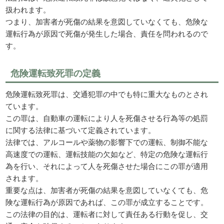
扱われます。
つまり、加害者が死傷の結果を意図していなくても、危険な
運転行為が原因で死傷が発生した場合、責任を問われるので
す。
危険運転致死罪の定義
危険運転致死罪は、交通犯罪の中でも特に重大なものとされ
ています。
この罪は、自動車の運転により人を死傷させる行為等の処罰
に関する法律に基づいて定義されています。
法律では、アルコールや薬物の影響下での運転、制御不能な
高速度での運転、運転技能の欠如など、特定の危険な運転行
為を行い、それによって人を死傷させた場合にこの罪が適用
されます。
重要な点は、加害者が死傷の結果を意図していなくても、危
険な運転行為が原因であれば、この罪が成立することです。
この法律の目的は、運転者に対して責任ある行動を促し、交