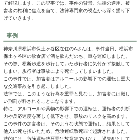
て解説します。この記事では、事件の背景、法律の適用、被
害者の権利に焦点を当て、法律専門家の視点から深く掘り下
げていきます。
事例
神奈川県横浜市保土ヶ谷区在住のAさんは、事件当日、横浜市
保土ヶ谷区の飲食店で酒を飲んだのち、車を運転しました。
その際、横断歩道を歩行していた歩行者に気付かず接触して
しまい、歩行者は事故により死亡してしまいました。
この事件では、加害者はアルコールの影響下での運転し重大
な交通事故を引き起こしました。
法律では、このような行為を重罪と見なし、加害者には厳し
い刑罰が科されることになります。
特に、アルコールや薬物の影響下での運転は、運転者の判断
力や反応速度を著しく低下させ、事故のリスクを高めます。
この事件の加害者は、そのような状態で運転し、結果として
他人の死を招いたため、危険運転致死罪で起訴されました。
法的には、危険運転致死罪は故意犯ではなく、過失犯として