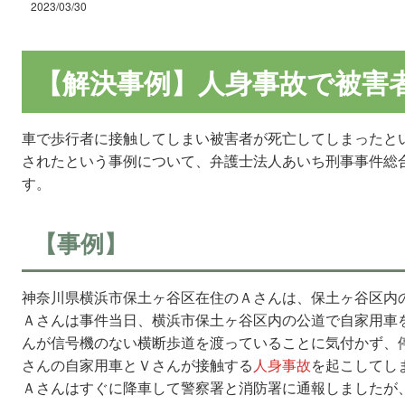
2023/03/30
【解決事例】人身事故で被害
車で歩行者に接触してしまい被害者が死亡してしまったと
されたという事例について、弁護士法人あいち刑事事件総
す。
【事例】
神奈川県横浜市保土ヶ谷区在住のＡさんは、保土ヶ谷区内
Ａさんは事件当日、横浜市保土ヶ谷区内の公道で自家用車
んが信号機のない横断歩道を渡っていることに気付かず、
さんの自家用車とＶさんが接触する
人身事故
を起こしてし
Ａさんはすぐに降車して警察署と消防署に通報しましたが