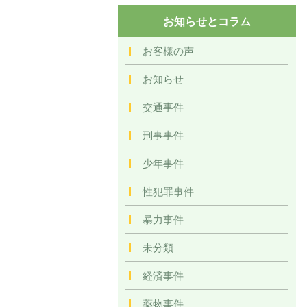
お知らせとコラム
お客様の声
お知らせ
交通事件
刑事事件
少年事件
性犯罪事件
暴力事件
未分類
経済事件
薬物事件