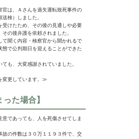
察官は、Ａさんを過失運転致死事件の
類送検）しました。
を受けたため、その後の見通しや必要
、その後弁護を依頼されました。
して聞く内容・検察官から聞かれるで
状態で公判期日を迎えることができた
いても、大変感謝されていました。
を変更しています。≫
まった場合】
注意であっても、人を死傷させてしま
事故の件数は３０万１１９３件で、交