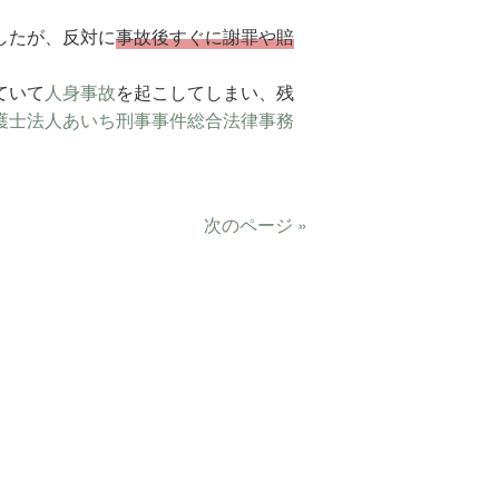
したが、反対に
事故後すぐに謝罪や賠
ていて
人身事故
を起こしてしまい、残
護士法人あいち刑事事件総合法律事務
次のページ »