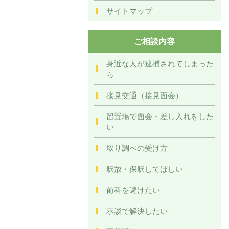
サイトマップ
ご相談内容
身近な人が逮捕されてしまった
ら
接見交通（接見面会）
留置場で面会・差し入れをした
い
取り調べの受け方
釈放・保釈してほしい
前科を避けたい
示談で解決したい