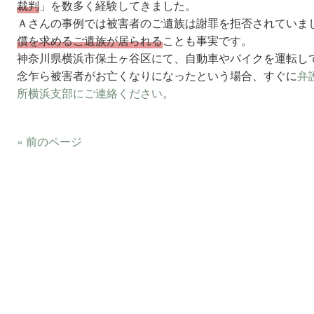
裁判
」を数多く経験してきました。
Ａさんの事例では被害者のご遺族は謝罪を拒否されていま
償を求めるご遺族が居られる
ことも事実です。
神奈川県横浜市保土ヶ谷区にて、自動車やバイクを運転し
念乍ら被害者がお亡くなりになったという場合、すぐに
弁
所横浜支部にご連絡ください。
« 前のページ