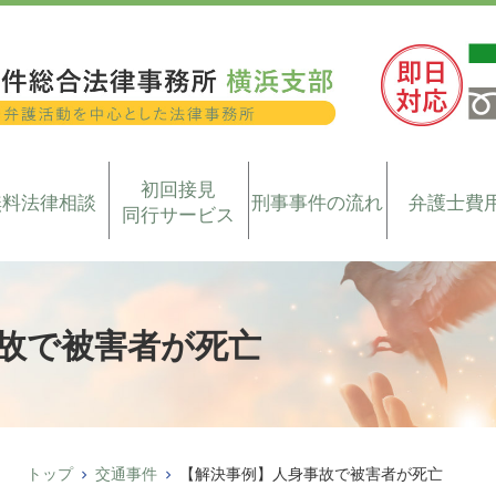
初回接見
無料法律相談
刑事事件の流れ
弁護士費
同行サービス
故で被害者が死亡
トップ
交通事件
【解決事例】人身事故で被害者が死亡