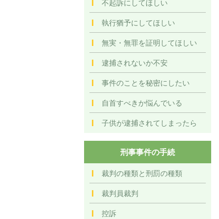
不起訴にしてほしい
執行猶予にしてほしい
無実・無罪を証明してほしい
逮捕されないか不安
事件のことを秘密にしたい
自首すべきか悩んでいる
子供が逮捕されてしまったら
刑事事件の手続
裁判の種類と刑罰の種類
裁判員裁判
控訴