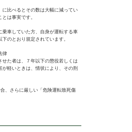
）に比べるとその数は大幅に減ってい
ことは事実です。
に乗車していた方、自身が運転する車
以下のとおり規定されています。
法律
させた者は、７年以下の懲役若しくは
害が軽いときは、情状により、その刑
場合、さらに厳しい「危険運転致死傷