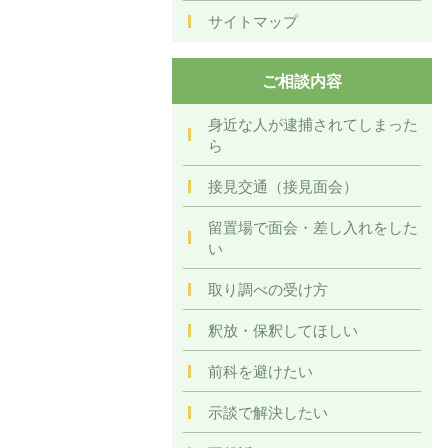
サイトマップ
ご相談内容
身近な人が逮捕されてしまった
ら
接見交通（接見面会）
留置場で面会・差し入れをした
い
取り調べの受け方
釈放・保釈してほしい
前科を避けたい
示談で解決したい