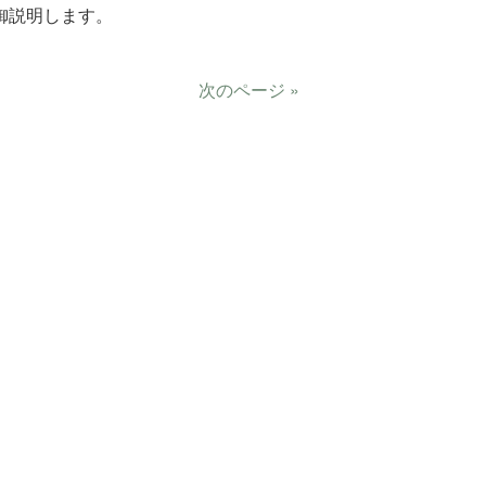
御説明します。
次のページ »