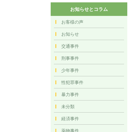
お知らせとコラム
お客様の声
お知らせ
交通事件
刑事事件
少年事件
性犯罪事件
暴力事件
未分類
経済事件
薬物事件