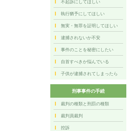
不起訴にしてほしい
執行猶予にしてほしい
無実・無罪を証明してほしい
逮捕されないか不安
事件のことを秘密にしたい
自首すべきか悩んでいる
子供が逮捕されてしまったら
刑事事件の手続
裁判の種類と刑罰の種類
裁判員裁判
控訴