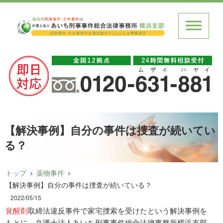
【解決事例】自分の事件は捜査が続いてい
る？
トップ
薬物事件
【解決事例】自分の事件は捜査が続いている？
2022/05/15
覚醒剤
取締法違反事件で家宅捜索を受けたという解決事例を
もとに、弁護士法人あいち刑事事件総合法律事務所横浜支部