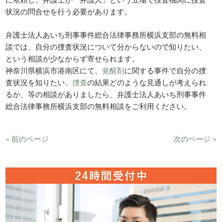
状況の問合せを行う必要があります。
弁護士法人あいち刑事事件総合法律事務所横浜支部の無料相
談では、自分の捜査状況について分からないので知りたい、
という相談が少なからず寄せられます。
神奈川県横浜市港南区にて、
覚醒剤
に関する事件で自分の捜
査状況を知りたい、
捜査
の結果どのような見通しが考えられ
るか、等の相談がありましたら、弁護士法人あいち刑事事件
総合法律事務所横浜支部の無料相談をご利用ください。
« 前のページ
次のページ »