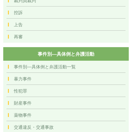
裁判員裁判
控訴
上告
再審
事件別―具体例と弁護活動
事件別―具体例と弁護活動一覧
暴力事件
性犯罪
財産事件
薬物事件
交通違反・交通事故