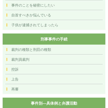
事件のことを秘密にしたい
自首すべきか悩んでいる
子供が逮捕されてしまったら
刑事事件の手続
裁判の種類と刑罰の種類
裁判員裁判
控訴
上告
再審
事件別―具体例と弁護活動