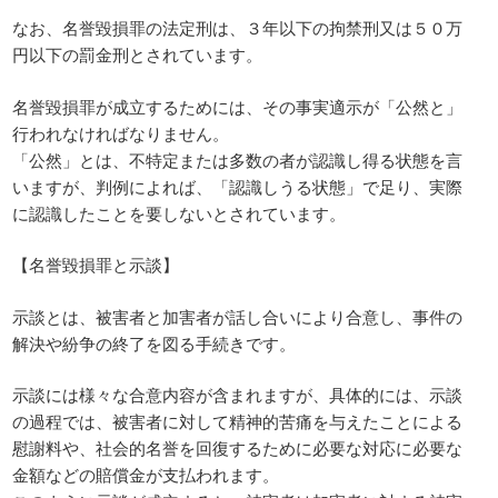
なお、名誉毀損罪の法定刑は、３年以下の拘禁刑又は５０万
円以下の罰金刑とされています。
名誉毀損罪が成立するためには、その事実適示が「公然と」
行われなければなりません。
「公然」とは、不特定または多数の者が認識し得る状態を言
いますが、判例によれば、「認識しうる状態」で足り、実際
に認識したことを要しないとされています。
【名誉毀損罪と示談】
示談とは、被害者と加害者が話し合いにより合意し、事件の
解決や紛争の終了を図る手続きです。
示談には様々な合意内容が含まれますが、具体的には、示談
の過程では、被害者に対して精神的苦痛を与えたことによる
慰謝料や、社会的名誉を回復するために必要な対応に必要な
金額などの賠償金が支払われます。