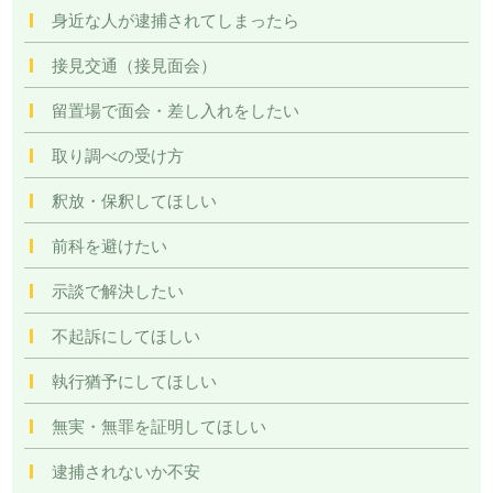
身近な人が逮捕されてしまったら
接見交通（接見面会）
留置場で面会・差し入れをしたい
取り調べの受け方
釈放・保釈してほしい
前科を避けたい
示談で解決したい
不起訴にしてほしい
執行猶予にしてほしい
無実・無罪を証明してほしい
逮捕されないか不安