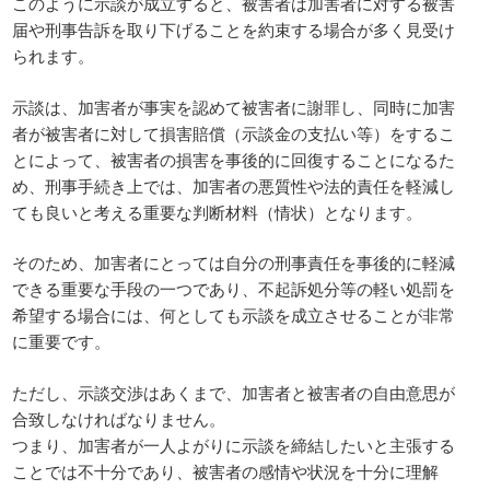
このように示談が成立すると、被害者は加害者に対する被害
届や刑事告訴を取り下げることを約束する場合が多く見受け
られます。
示談は、加害者が事実を認めて被害者に謝罪し、同時に加害
者が被害者に対して損害賠償（示談金の支払い等）をするこ
とによって、被害者の損害を事後的に回復することになるた
め、刑事手続き上では、加害者の悪質性や法的責任を軽減し
ても良いと考える重要な判断材料（情状）となります。
そのため、加害者にとっては自分の刑事責任を事後的に軽減
できる重要な手段の一つであり、不起訴処分等の軽い処罰を
希望する場合には、何としても示談を成立させることが非常
に重要です。
ただし、示談交渉はあくまで、加害者と被害者の自由意思が
合致しなければなりません。
つまり、加害者が一人よがりに示談を締結したいと主張する
ことでは不十分であり、被害者の感情や状況を十分に理解