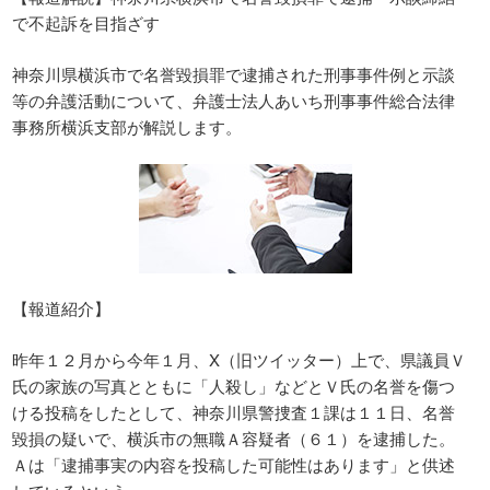
で不起訴を目指ざす
神奈川県横浜市で名誉毀損罪で逮捕された刑事事件例と示談
等の弁護活動について、弁護士法人あいち刑事事件総合法律
事務所横浜支部が解説します。
【報道紹介】
昨年１２月から今年１月​、X（旧ツイッター）上で、県議員Ｖ
氏の家族の写真とともに「人殺し」などとＶ氏の名誉を傷つ
ける投稿をしたとして、神奈川県警捜査１課は１１日、名誉
毀損の疑いで、横浜市の無職Ａ容疑者（６１）を逮捕した。
Ａは「逮捕事実の内容を投稿した可能性はあります」と供述