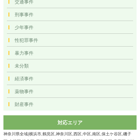
交通事件
刑事事件
少年事件
性犯罪事件
暴力事件
未分類
経済事件
薬物事件
財産事件
対応エリア
神奈川県全域(横浜市,鶴見区,神奈川区,西区,中区,南区,保土ケ谷区,磯子