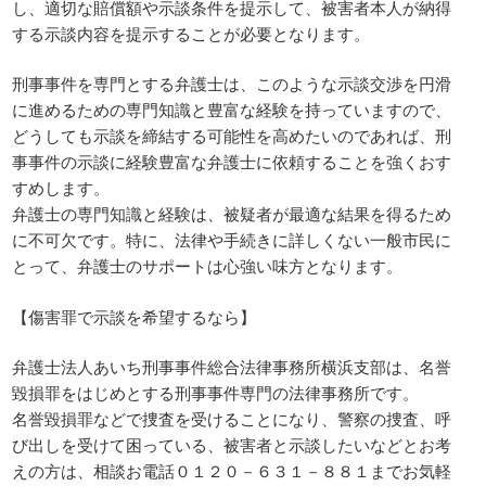
し、適切な賠償額や示談条件を提示して、被害者本人が納得
する示談内容を提示することが必要となります。
刑事事件を専門とする弁護士は、このような示談交渉を円滑
に進めるための専門知識と豊富な経験を持っていますので、
どうしても示談を締結する可能性を高めたいのであれば、刑
事事件の示談に経験豊富な弁護士に依頼することを強くおす
すめします。
弁護士の専門知識と経験は、被疑者が最適な結果を得るため
に不可欠です。特に、法律や手続きに詳しくない一般市民に
とって、弁護士のサポートは心強い味方となります。
【傷害罪で示談を希望するなら】
弁護士法人あいち刑事事件総合法律事務所横浜支部は、名誉
毀損罪をはじめとする刑事事件専門の法律事務所です。
名誉毀損罪などで捜査を受けることになり、警察の捜査、呼
び出しを受けて困っている、被害者と示談したいなどとお考
えの方は、相談お電話０１２０－６３１－８８１までお気軽