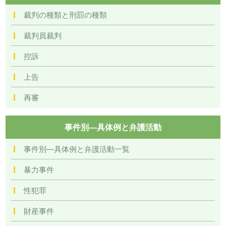
裁判の種類と刑罰の種類
裁判員裁判
控訴
上告
再審
事件別―具体例と弁護活動
事件別―具体例と弁護活動一覧
暴力事件
性犯罪
財産事件