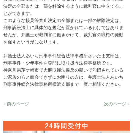
決定の全部または一部を解除するように裁判官に申立てるこ
とができます。
このような接見等禁止決定の全部または一部の解除決定は、
刑事訴訟法上に具体的な規定が置かれているわけではありま
せんが、弁護士が裁判官に働きかけて、裁判官の職権の発動
を促すという形になります。
弁護士法人あいち刑事事件総合法律事務所さいたま支部は、
刑事事件・少年事件を専門に取り扱う法律事務所です。
神奈川県茅ケ崎市で大麻取締法違反の疑いで勾留されている
ご家族の方と面会できずにお困りの方は、弁護士法人あいち
刑事事件総合法律事務所横浜支部まで一度ご相談ください。
« 前のページ
次のページ »